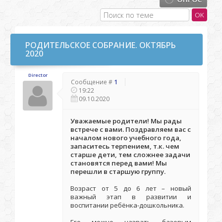
РОДИТЕЛЬСКОЕ СОБРАНИЕ. ОКТЯБРЬ
2020
Director
Сообщение #
1
19:22
09.10.2020
Уважаемые родители! Мы рады
встрече с вами. Поздравляем вас с
началом нового учебного года,
запаситесь терпением, т.к. чем
старше дети, тем сложнее задачи
становятся перед вами! Мы
перешли в старшую группу.
Возраст от 5 до 6 лет – новый
важный этап в развитии и
воспитании ребёнка-дошкольника.