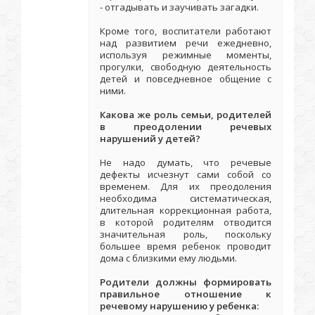
- отгадывать и заучивать загадки.
Кроме того, воспитатели работают
над развитием речи ежедневно,
используя режимные моменты,
прогулки, свободную деятельность
детей и повседневное общение с
ними.
Какова же роль семьи, родителей
в преодолении речевых
нарушений у детей?
Не надо думать, что речевые
дефекты исчезнут сами собой со
временем. Для их преодоления
необходима систематическая,
длительная коррекционная работа,
в которой родителям отводится
значительная роль, поскольку
большее время ребенок проводит
дома с близкими ему людьми.
Родители должны формировать
правильное отношение к
речевому нарушению у ребенка: