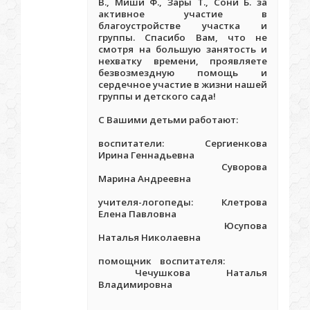
В., Миши Ф., Зары Т., Сони Б. за
активное участие в
благоустройстве участка и
группы. Спасибо Вам, что не
смотря на большую занятость и
нехватку времени, проявляете
безвозмездную помощь и
сердечное участие в жизни нашей
группы и детского сада!
С Вашими детьми работают:
воспитатели: Сергиенкова
Ирина Геннадьевна
Суворова
Марина Андреевна
учителя-логопеды: Клетрова
Елена Павловна
Юсупова
Наталья Николаевна
помощник воспитателя:
Чечушкова Наталья
Владимировна