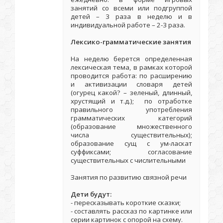
занятий со всеми или подгруппой
детей – 3 раза в неделю и в
индивидуальной работе – 2-3 раза.
Лексико-грамматические занятия
На неделю берется определенная
лексическая тема, в рамках которой
проводится работа: по расширению
и активизации словаря детей
(огурец какой? – зеленый, длинный,
хрустящий и т.д.); по отработке
правильного употребления
грамматических категорий
(образование множественного
числа существительных);
образование сущ с ум-ласкат
суффиксами; согласование
существительных с числительными
Занятия по развитию связной речи
Дети будут:
- пересказывать короткие сказки;
- составлять рассказ по картинке или
серии картинок с опорой на схему.