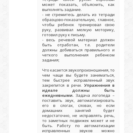
может показать, объяснить, как
выполнять задание.
- не стремитесь делать из тетради
образцово-показательную, главное,
чтобы ребенок тренировал свою
руку, развивал мелкую моторику,
готовил руку к письму.
- весь речевой материал должен
быть отработан, т.е. родители
должны добиваться правильного и
четкого выполнения ребенком
задания;
Что касается звукопроизношения, то
чем чаще вы будете заниматься,
тем быстрее исправленный звук
закрепится в речи.
Упражнения в
идеале должны быть
ежедневными.
Задача логопеда –
поставить звук, автоматизировать
его в слогах, словах, но если
домашних занятий будет
недостаточно, не исправлять речь,
то заметных подвижек может и не
быть. Работу по автоматизации
исправленных звуков можно