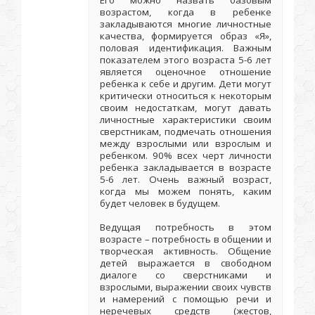
Его можно назвать базовым
возрастом, когда в ребенке
закладываются многие личностные
качества, формируется образ «Я»,
половая идентификация. Важным
показателем этого возраста 5-6 лет
является оценочное отношение
ребенка к себе и другим. Дети могут
критически относиться к некоторым
своим недостаткам, могут давать
личностные характеристики своим
сверстникам, подмечать отношения
между взрослыми или взрослым и
ребенком. 90% всех черт личности
ребенка закладывается в возрасте
5-6 лет. Очень важный возраст,
когда мы можем понять, каким
будет человек в будущем.
Ведущая потребность в этом
возрасте – потребность в общении и
творческая активность. Общение
детей выражается в свободном
диалоге со сверстниками и
взрослыми, выражении своих чувств
и намерений с помощью речи и
неречевых средств (жестов,