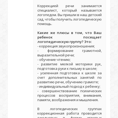
Коррекцией речи занимается
специалист, который называется
логопедом. Вы пришли в наш детский
сад, чтобы получить логопедическую
помощь.
Какие же плюсы в том, что Ваш
ребенок посещает
логопедическую группу? Это:
- коррекция звукопроизношения;
- формирование грамотной,
выразительной речи;
- обучение чтению;
- развитие мелкой моторики рук,
подготовка руки к письму в школе;
- усиленная подготовка к школе за
счет дополнительных занятий по
развитию речи, обучению грамоте;
- индивидуальный подход к ребенку;
- совершенствование психических
процессов восприятия, внимания,
памяти, воображения и мышления.
В логопедических группах
коррекционная работа проводится
ежедневно: в форме игровых