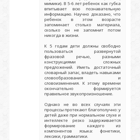
мимики). В 5-6 лет ребенок как губка
впитывает всю познавательную
информацию. Научно доказано, что
ребенок в этом возрасте
запоминает столько материала,
сколько он не запомнит потом
никогда в жизни.
К 5 годам дети должны свободно
пользоваться развернутой
фразовой речью, разными
конструкциями сложных
предложений. Иметь достаточный
словарный запас, владеть навыками
словообразования и
словоизменения. К этому времени
окончательно формируется
правильное звукопроизношение.
Однако не во всех случаях эти
процессы протекают благополучно: у
детей даже при нормальном слухе и
интеллекте резко задерживается
формирование каждого из
компонентов языка: фонетики,
лексики, грамматики.