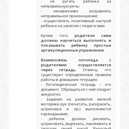
- не ругать ребенка за
неправильную речь;
- ненавязчиво исправлять
неправильное произношение;
- осуществлять позитивный настрой
ребенка на занятия с педагогами.
Кроме того,
родители сами
должны научиться выполнять и
показывать ребенку простые
артикуляционные упражнения.
Взаимосвязь логопеда с
родителями осуществляется
через тетрадь.
Отмечу, что
существуют определенные правила
работы в домашних тетрадях:
- Логопедическая тетрадь – это
документ. Обращаться с ней следует
аккуратно.
- задания на развитие мелкой
моторики рук (печатать, раскрасить,
штриховка и пр.) выполняются
карандашами;
- ребенок должен рисовать,
штриховать, вырезать, наклеивать в
тетради своей рукой. Взрослый