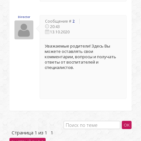
Director
Сообщение #
2
20:43
13.10.2020
Уважаемые родители! Здесь Вы
можете оставлять свои
комментарии, вопросы и получать
ответы от воспитателей и
специалистов.
Страница
1
из
1
1