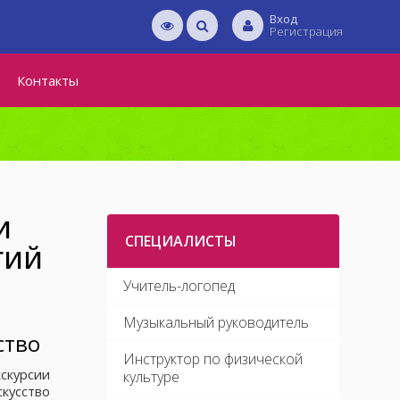
Вход
Регистрация
Контакты
И
СПЕЦИАЛИСТЫ
ГИЙ
Учитель-логопед
Музыкальный руководитель
ство
Инструктор по физической
скурсии
культуре
кусство