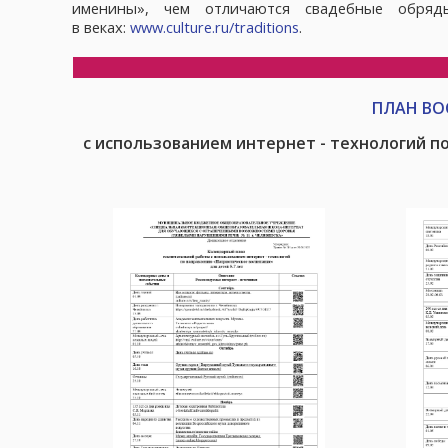
именины», чем отличаются свадебные обряд
в веках:
www.culture.ru/traditions
.
ПЛАН ВО
с использованием интернет - технологий п