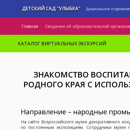
ДЕТСКИЙ САД "УЛЫБКА"
Дошкольное отделение
Главная
Сведения об образовательной организа
КАТАЛОГ ВИРТУАЛЬНЫХ ЭКСКУРСИЙ
ЗНАКОМСТВО ВОСПИТА
РОДНОГО КРАЯ С ИСПОЛ
Направление – народные промы
На сайте Всероссийского музея декоративного иск
по постоянным экспозициям. Сотрудники музея 