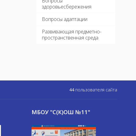
Вопросы
здоровьесбережения
Вопросы адаптации
Развивающая предметно-
пространственная среда
44
пользователя сайта
МБОУ "С(К)ОШ №11"