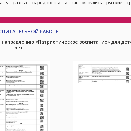
ы у разных народностей и как менялись русские тр
СПИТАТЕЛЬНОЙ РАБОТЫ
о направлению «Патриотическое воспитание» для дете
лет
13.05.2026, 14:00
11.06.2026, 08:46
С Днем Победы!
С Днём защиты 
дорогие друзья!