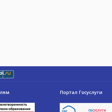
елям
Портал Госуслуги