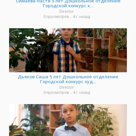
Симаева Настя 5 лет Дошкольное отделение
Городской конкурс х...
Director
0 просмотров
4 г. назад
Дьяков Саша 5 лет Дошкольное отделение
Городской конкурс худ...
Director
0 просмотров
4 г. назад