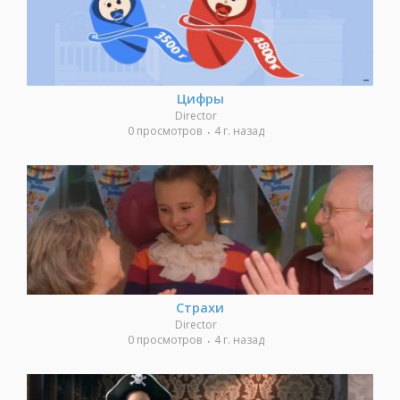
Цифры
Director
0 просмотров
4 г. назад
Страхи
Director
0 просмотров
4 г. назад