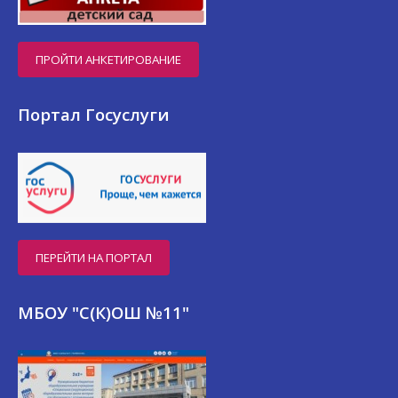
ПРОЙТИ АНКЕТИРОВАНИЕ
Портал Госуслуги
ПЕРЕЙТИ НА ПОРТАЛ
МБОУ "С(К)ОШ №11"