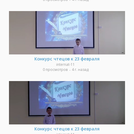
Конкурс чтецов к 23 февраля
internat-11
0 просмотров
4 г. назад
Конкурс чтецов к 23 февраля