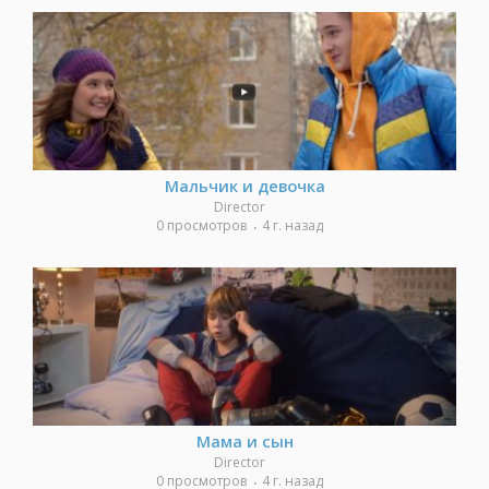
Мальчик и девочка
Director
0 просмотров
4 г. назад
Мама и сын
Director
0 просмотров
4 г. назад