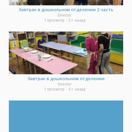
Завтрак в дошкольном отделении 2 часть
Director
1 просмотр
5 г. назад
Завтрак в дошкольном отделении
Director
1 просмотр
5 г. назад