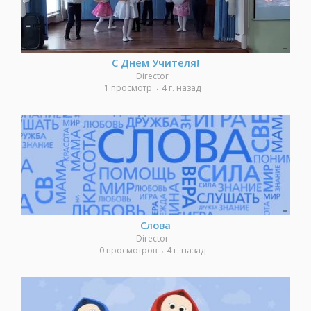
С Днем Учителя!
Director
1 просмотр
4 г. назад
Слова
Director
0 просмотров
4 г. назад