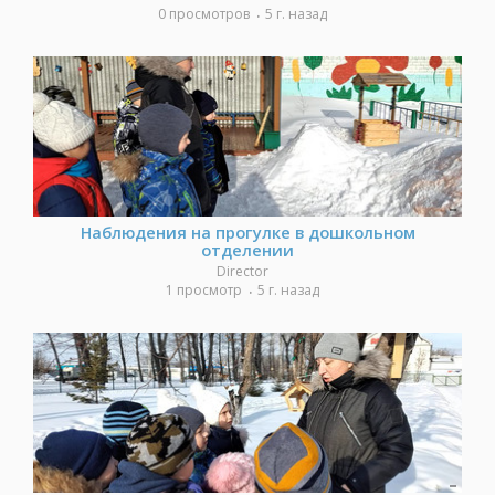
0 просмотров
5 г. назад
Наблюдения на прогулке в дошкольном
отделении
Director
1 просмотр
5 г. назад