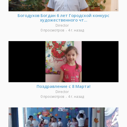
Богодухов Богдан 6 лет Городской конкурс
художественного чт...
Director
0 просмотров
4 г. назад
Поздравление с 8 Марта!
Director
0 просмотров
4 г. назад