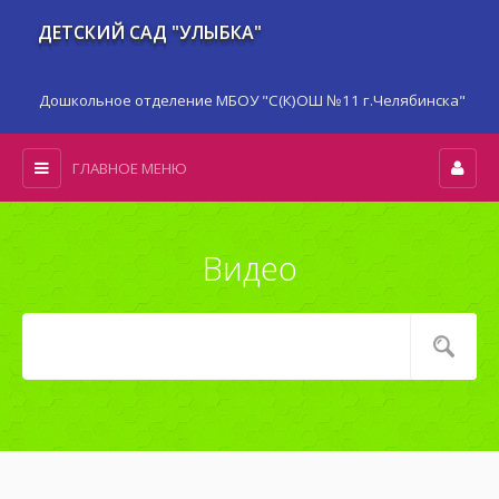
ДЕТСКИЙ САД "УЛЫБКА"
Дошкольное отделение МБОУ "С(К)ОШ №11 г.Челябинска"
ГЛАВНОЕ МЕНЮ
Видео