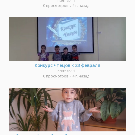
internat-11
0 просмотров
4 г. назад
Конкурс чтецов к 23 февраля
internat-11
0 просмотров
4 г. назад