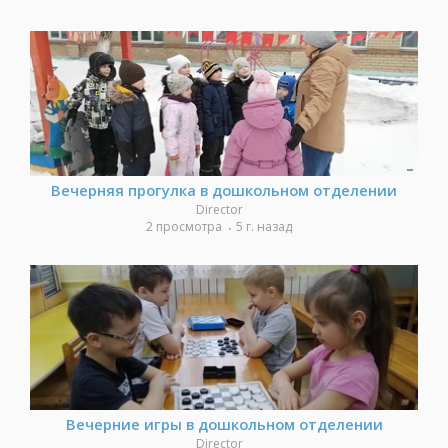
Вечерняя прогулка в дошкольном отделении
Director
2 просмотра
5 г. назад
Вечерние игры в дошкольном отделении
Director