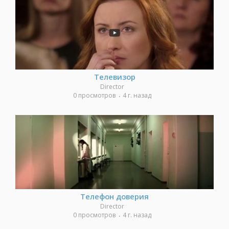
Телевизор
Director
0 просмотров
4 г. назад
Телефон доверия
Director
0 просмотров
4 г. назад