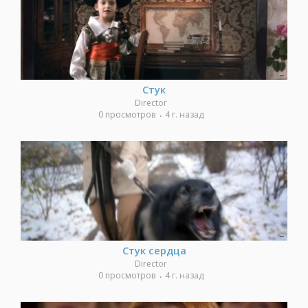
Стук
Director
0 просмотров
4 г. назад
Стук сердца
Director
0 просмотров
4 г. назад