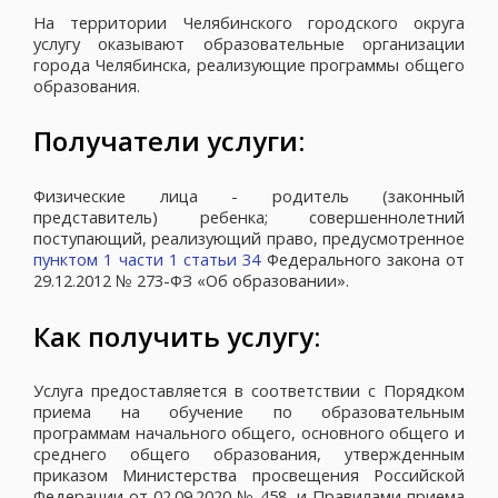
На территории Челябинского городского округа
услугу оказывают образовательные организации
города Челябинска, реализующие программы общего
образования.
Получатели услуги:
Физические лица - родитель (законный
представитель) ребенка; совершеннолетний
поступающий, реализующий право, предусмотренное
пунктом 1 части 1 статьи 34
Федерального закона от
29.12.2012 № 273-ФЗ «Об образовании».
Как получить услугу:
Услуга предоставляется в соответствии с Порядком
приема на обучение по образовательным
программам начального общего, основного общего и
среднего общего образования, утвержденным
приказом Министерства просвещения Российской
Федерации от 02.09.2020 № 458, и Правилами приема