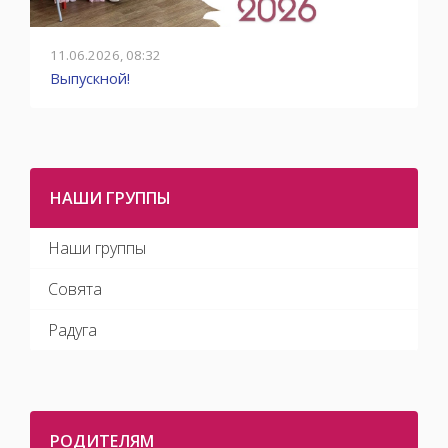
11.06.2026, 08:32
0
Выпускной!
О
НАШИ ГРУППЫ
Наши группы
Совята
Радуга
РОДИТЕЛЯМ