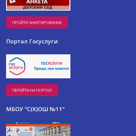
ПРОЙТИ АНКЕТИРОВАНИЕ
Портал Госуслуги
ПЕРЕЙТИ НА ПОРТАЛ
МБОУ "С(К)ОШ №11"