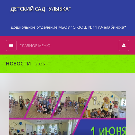
ДЕТСКИЙ САД "УЛЫБКА"
Дошкольное отделение МБОУ "С(К)ОШ №11 г.Челябинска"
ГЛАВНОЕ МЕНЮ
НОВОСТИ
2025