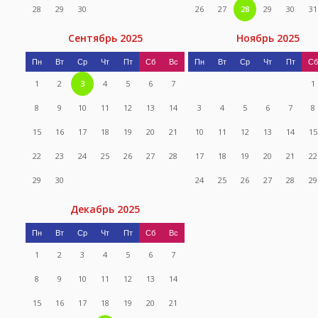
28
29
30
26
27
28
29
30
31
Сентябрь 2025
Ноябрь 2025
Пн
Вт
Ср
Чт
Пт
Сб
Вс
Пн
Вт
Ср
Чт
Пт
Сб
1
2
3
4
5
6
7
1
8
9
10
11
12
13
14
3
4
5
6
7
8
15
16
17
18
19
20
21
10
11
12
13
14
15
22
23
24
25
26
27
28
17
18
19
20
21
22
29
30
24
25
26
27
28
29
Декабрь 2025
Пн
Вт
Ср
Чт
Пт
Сб
Вс
1
2
3
4
5
6
7
8
9
10
11
12
13
14
15
16
17
18
19
20
21