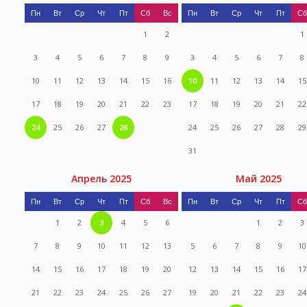
Пн
Вт
Ср
Чт
Пт
Сб
Вс
Пн
Вт
Ср
Чт
Пт
Сб
1
2
1
3
4
5
6
7
8
9
3
4
5
6
7
8
10
11
12
13
14
15
16
10
11
12
13
14
15
17
18
19
20
21
22
23
17
18
19
20
21
22
24
25
26
27
28
24
25
26
27
28
29
31
Апрель 2025
Май 2025
Пн
Вт
Ср
Чт
Пт
Сб
Вс
Пн
Вт
Ср
Чт
Пт
Сб
1
2
3
4
5
6
1
2
3
7
8
9
10
11
12
13
5
6
7
8
9
10
14
15
16
17
18
19
20
12
13
14
15
16
17
21
22
23
24
25
26
27
19
20
21
22
23
24