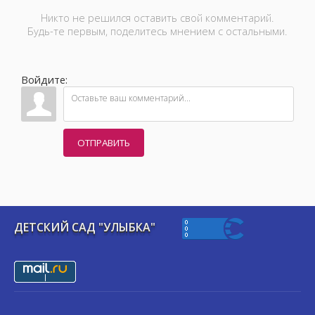
Никто не решился оставить свой комментарий.
Будь-те первым, поделитесь мнением с остальными.
Войдите:
ОТПРАВИТЬ
ДЕТСКИЙ САД "УЛЫБКА"