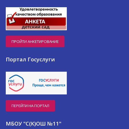
ПРОЙТИ АНКЕТИРОВАНИЕ
Портал Госуслуги
ПЕРЕЙТИ НА ПОРТАЛ
МБОУ "С(К)ОШ №11"