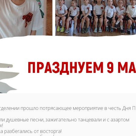
тделении прошло потрясающее мероприятие в честь Дня 
ели душевные песни, зажигательно танцевали и с азартом
х!
а разбегались от восторга!