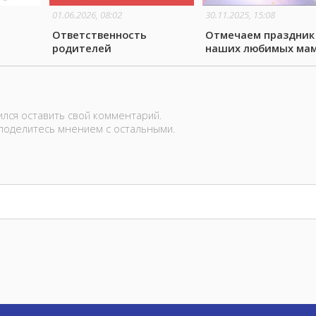
01.06.2026, 08:02
30.11.2025, 15:08
Ответственность
Отмечаем праздник
родителей
наших любимых мам
лся оставить свой комментарий.
 поделитесь мнением с остальными.