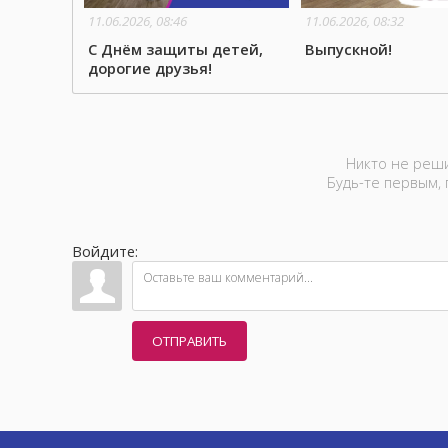
11.06.2026, 08:46
11.06.2026, 08:32
С Днём защиты детей,
Выпускной!
дорогие друзья!
Никто не реши
Будь-те первым,
Войдите:
ОТПРАВИТЬ