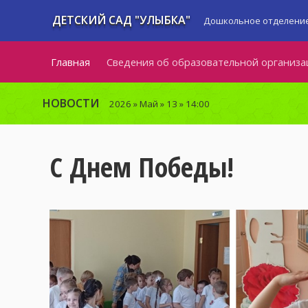
ДЕТСКИЙ САД "УЛЫБКА"
Дошкольное отделение
Главная
Сведения об образовательной организа
НОВОСТИ
2026
»
Май
»
13
» 14:00
С Днем Победы!