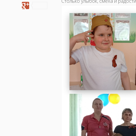
Столько улыбок, смеха и радост