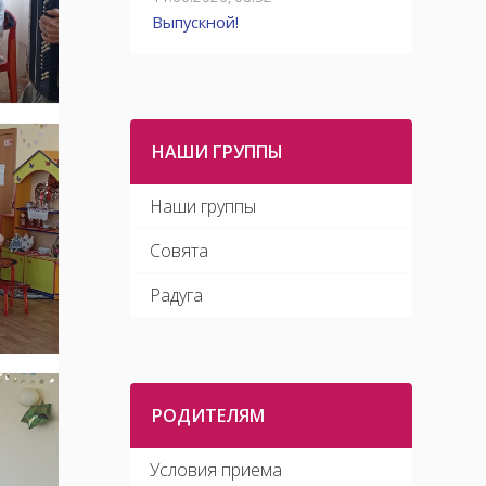
детей,
Выпускной!
Ответ
НАШИ ГРУППЫ
Наши группы
Совята
Радуга
РОДИТЕЛЯМ
Условия приема