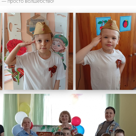
и — просто волшебство!