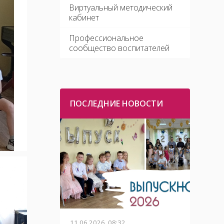
Виртуальный методический
кабинет
Профессиональное
сообщество воспитателей
ПОСЛЕДНИЕ НОВОСТИ
11.06.2026, 08:32
01.06.2