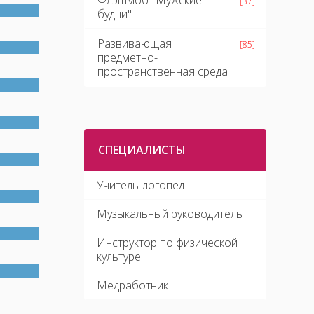
Флэшмоб "Мужские
[37]
будни"
Развивающая
[85]
предметно-
пространственная среда
СПЕЦИАЛИСТЫ
Учитель-логопед
Музыкальный руководитель
Инструктор по физической
культуре
Медработник