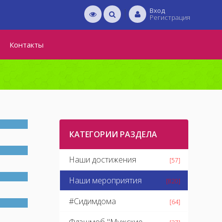
Вход
Регистрация
Контакты
КАТЕГОРИИ РАЗДЕЛА
Наши достижения
[57]
Наши мероприятия
[820]
#Сидимдома
[64]