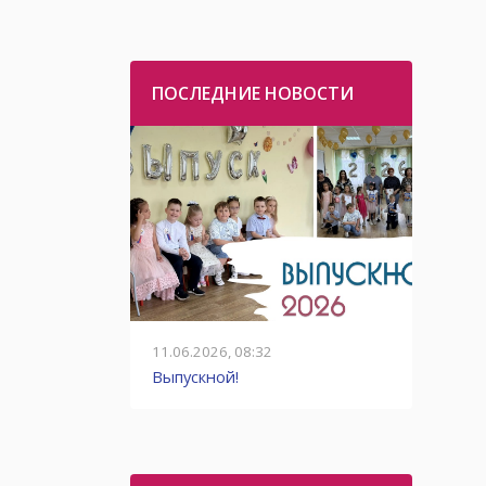
ПОСЛЕДНИЕ НОВОСТИ
11.06.2026, 08:32
01.06.2
детей,
Выпускной!
Ответ