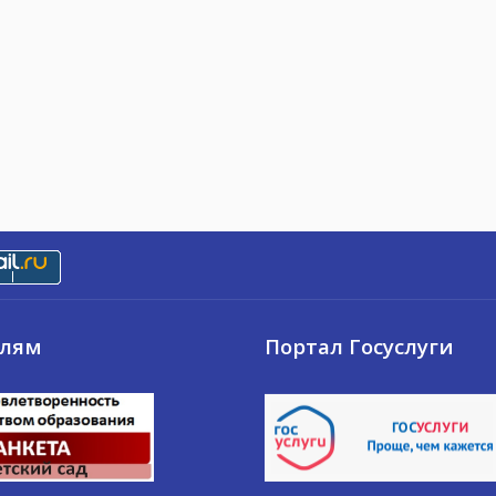
елям
Портал Госуслуги