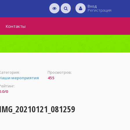
Вход
Регистрация
Контакты
Категория:
Просмотров:
Наши мероприятия
455
Рейтинг:
0.0
/
0
IMG_20210121_081259