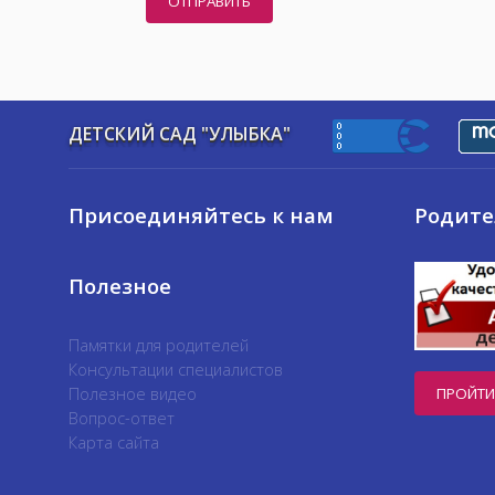
ОТПРАВИТЬ
ДЕТСКИЙ САД "УЛЫБКА"
Присоединяйтесь к нам
Родит
Полезное
Памятки для родителей
Консультации специалистов
Полезное видео
ПРОЙТИ
Вопрос-ответ
Карта сайта