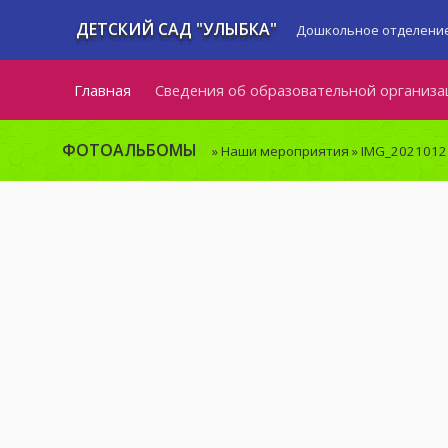
ДЕТСКИЙ САД "УЛЫБКА"
Дошкольное отделение
Главная
Сведения об образовательной организа
ФОТОАЛЬБОМЫ
»
Наши мероприятия
» IMG_202101