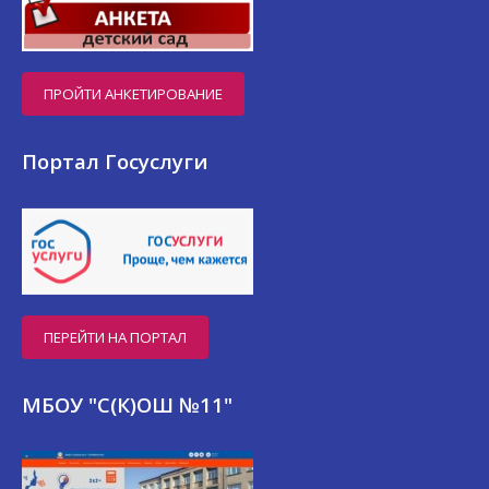
ПРОЙТИ АНКЕТИРОВАНИЕ
Портал Госуслуги
ПЕРЕЙТИ НА ПОРТАЛ
МБОУ "С(К)ОШ №11"