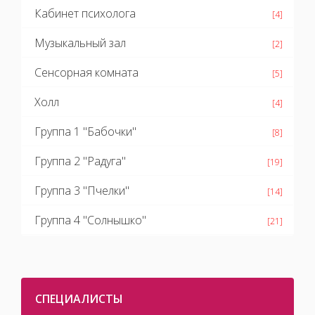
Кабинет психолога
[4]
Музыкальный зал
[2]
Сенсорная комната
[5]
Холл
[4]
Группа 1 "Бабочки"
[8]
Группа 2 "Радуга"
[19]
Группа 3 "Пчелки"
[14]
Группа 4 "Солнышко"
[21]
СПЕЦИАЛИСТЫ