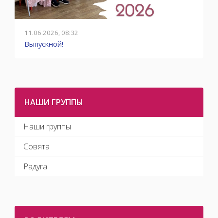
11.06.2026, 08:32
0
Выпускной!
О
НАШИ ГРУППЫ
Наши группы
Совята
Радуга