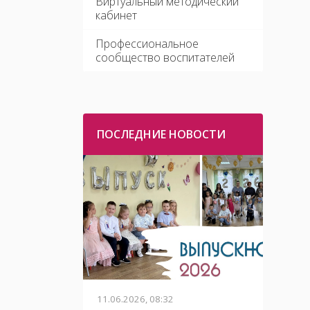
Виртуальный методический
кабинет
Профессиональное
сообщество воспитателей
ПОСЛЕДНИЕ НОВОСТИ
11.06.2026, 08:32
01.06.2