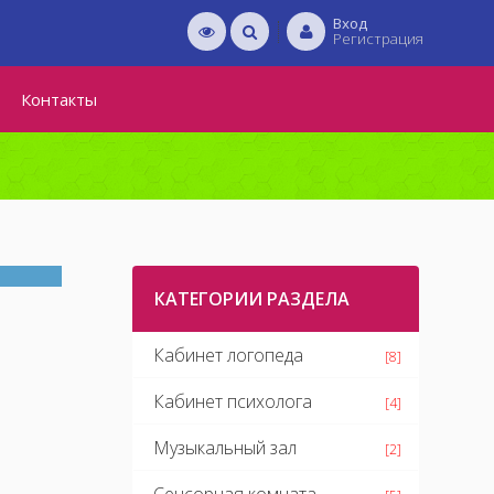
Вход
Регистрация
Контакты
КАТЕГОРИИ РАЗДЕЛА
Кабинет логопеда
[8]
Кабинет психолога
[4]
Музыкальный зал
[2]