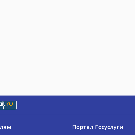
елям
Портал Госуслуги