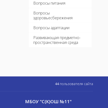
Вопросы питания
Вопросы
здоровьесбережения
Вопросы адаптации
Развивающая предметно-
пространственная среда
44
пользователя сайта
МБОУ "С(К)ОШ №11"