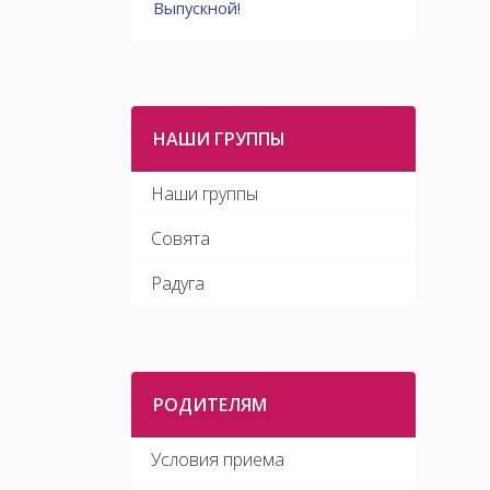
детей,
Выпускной!
Ответ
НАШИ ГРУППЫ
Наши группы
Совята
Радуга
РОДИТЕЛЯМ
Условия приема