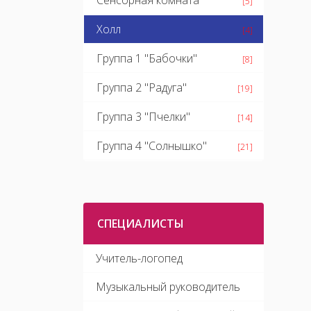
Сенсорная комната
[5]
Холл
[4]
Группа 1 "Бабочки"
[8]
Группа 2 "Радуга"
[19]
Группа 3 "Пчелки"
[14]
Группа 4 "Солнышко"
[21]
СПЕЦИАЛИСТЫ
Учитель-логопед
Музыкальный руководитель