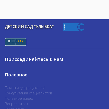
ДЕТСКИЙ САД "УЛЫБКА"
Присоединяйтесь к нам
Полезное
Памятки для родителей
Консультации специалистов
Полезное видео
Вопрос-ответ