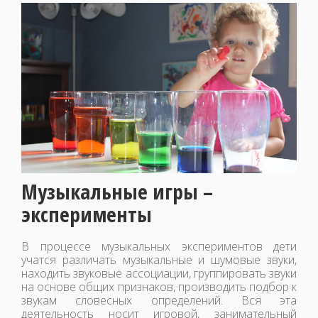
Музыкальные игры –
эксперименты
В процессе музыкальных экспериментов дети
учатся различать музыкальные и шумовые звуки,
находить звуковые ассоциации, группировать звуки
на основе общих признаков, производить подбор к
звукам словесных определений. Вся эта
деятельность носит игровой, занимательный