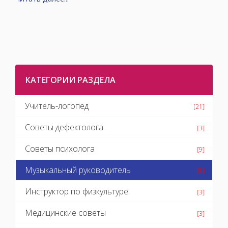
КАТЕГОРИИ РАЗДЕЛА
Учитель-логопед
[21]
Советы дефектолога
[3]
Советы психолога
[9]
Музыкальный руководитель
[8]
Инструктор по физкультуре
[3]
Медицинские советы
[3]