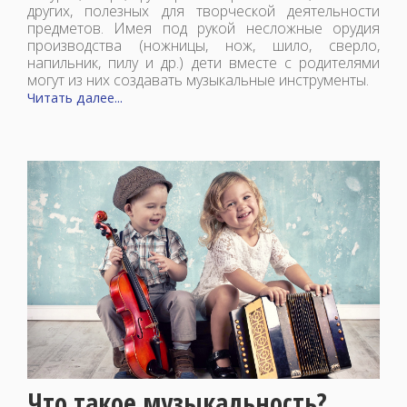
других, полезных для творческой деятельности
предметов. Имея под рукой несложные орудия
производства (ножницы, нож, шило, сверло,
напильник, пилу и др.) дети вместе с родителями
могут из них создавать музыкальные инструменты.
Читать далее...
Что такое музыкальность?