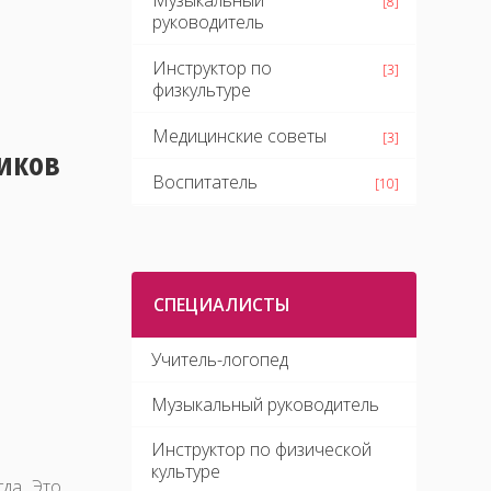
Музыкальный
[8]
руководитель
Инструктор по
[3]
физкультуре
Медицинские советы
[3]
иков
Воспитатель
[10]
СПЕЦИАЛИСТЫ
Учитель-логопед
Музыкальный руководитель
Инструктор по физической
культуре
да. Это