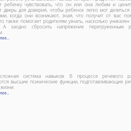
т ребенку чувствовать, что он или она любим и ценит
т дверь для доверия, чтобы ребенок легко мог делиться
ми, когда они возникают, зная, что получит от вас п
Это также помогает родителям узнать, насколько уникален
. А заодно сбросить напряжение перегруженным р
м.
ее...
сложная система навыков. В процессе речевого ра
тся высшие психические функции, подготавливающие ре
 жизни.
ее...