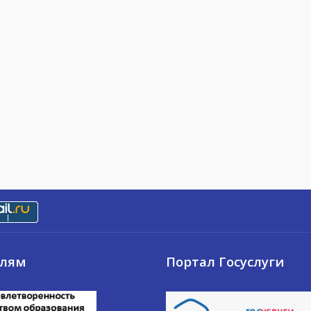
елям
Портал Госуслуги