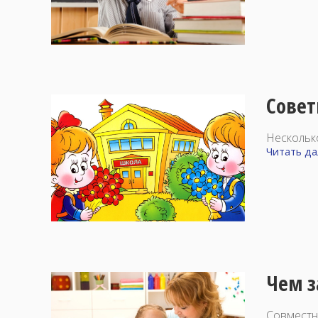
Совет
Нескольк
Читать дал
Чем з
Совместн