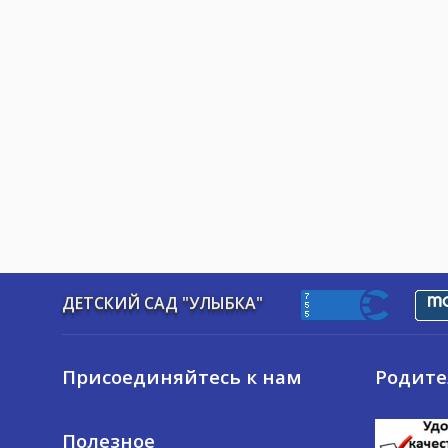
ДЕТСКИЙ САД "УЛЫБКА"
Присоединяйтесь к нам
Родит
Полезное