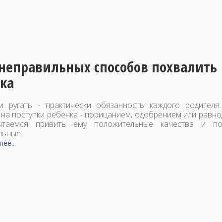
неправильных способов похвалить
ка
и ругать - практически обязанность каждого родителя
 на поступки ребенка - порицанием, одобрением или равн
таемся привить ему положительные качества и по
льные.
ее...