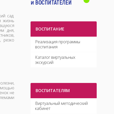
ий сад.
я жизнь
ившуюся
ВОСПИТАНИЕ
им дня,
тников,
, резко
Реализация программы
воспитания
Каталог виртуальных
экскурсий
олезни,
помощью
ВОСПИТАТЕЛЯМ
енок не
блемами
Виртуальный методический
кабинет